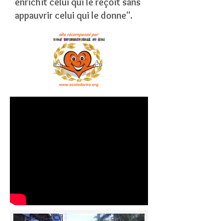
enrichit celui qui le reçoit sans
appauvrir celui qui le donne".