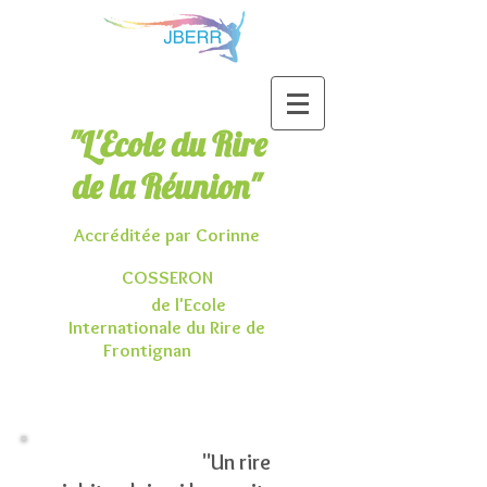
"L'Ecole du Rire
de la Réunion"
Accréditée par Corinne
COSSERON
de l'Ecole
Internationale du Rire de
Frontignan
"Un rire