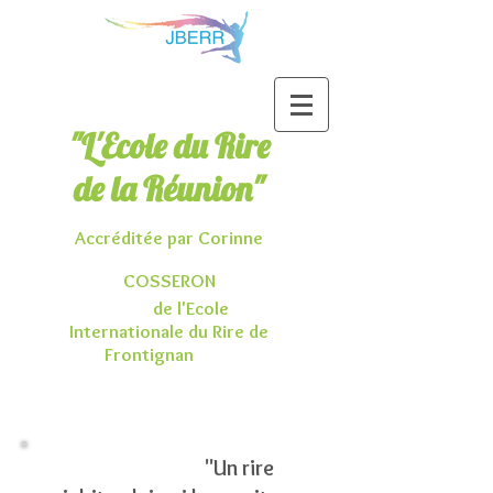
"L'Ecole du Rire
de la Réunion"
Accréditée par Corinne
COSSERON
de l'Ecole
Internationale du Rire de
Frontignan
"Un rire